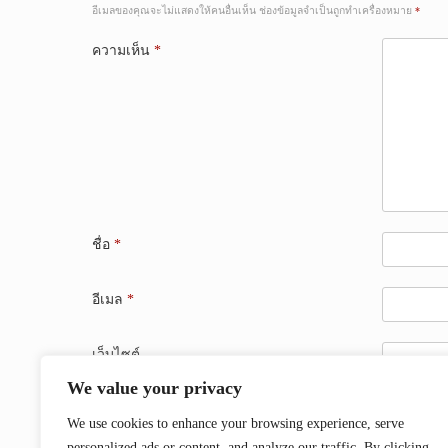
อีเมลของคุณจะไม่แสดงให้คนอื่นเห็น
ช่องข้อมูลจำเป็นถูกทำเครื่องหมาย
*
ความเห็น
*
ชื่อ
*
อีเมล
*
เว็บไซต์
We value your privacy
บันทึกชื่อ, อีเมล และชื่อเว็บไซต์ของฉันบนเบราว์เซอร์
We use cookies to enhance your browsing experience, serve
personalized ads or content, and analyze our traffic. By clicking