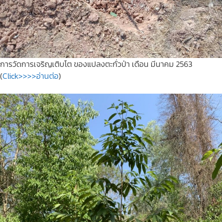
การวัดการเจริญเติบโต ของแปลงตะกั่วป่า เดือน มีนาคม 2563
(
Click>>>>อ่านต่อ
)