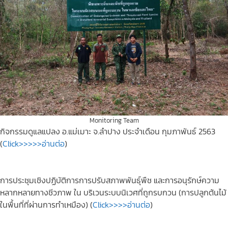
Monitoring Team
กิจกรรมดูแลแปลง อ.แม่เมาะ จ.ลำปาง ประจำเดือน กุมภาพันธ์ 2563
(
Click>>>>>อ่านต่อ
)
การประชุมเชิงปฏิบัติการการปรับสภาพพันธุ์พืช และการอนุรักษ์ความ
หลากหลายทางชีวภาพ ใน บริเวนระบบนิเวศที่ถูกรบกวน (การปลูกต้นไม้
ในพื้นที่ที่ผ่านการทำเหมือง) (
Click>>>>อ่านต่อ
)