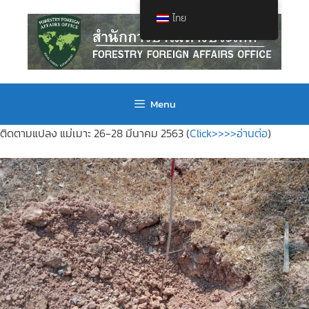
ไทย
Menu
ติดตามแปลง แม่เมาะ 26-28 มีนาคม 2563 (
Click>>>>อ่านต่อ
)