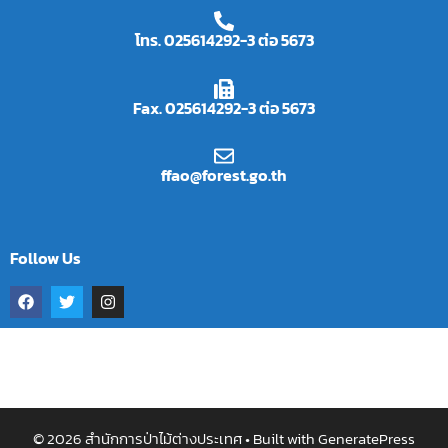
โทร. 025614292-3 ต่อ 5673
Fax. 025614292-3 ต่อ 5673
ffao@forest.go.th
Follow Us
© 2026 สำนักการป่าไม้ต่างประเทศ
• Built with
GeneratePress