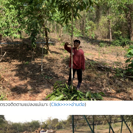
ตรวจติดตามแปลงแม่เมาะ (
Click>>>>อ่านต่อ
)