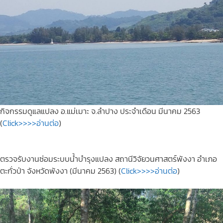
กิจกรรมดูแลแปลง อ.แม่เมาะ จ.ลำปาง ประจำเดือน มีนาคม 2563
(
Click>>>>อ่านต่อ
)
ตรวจรับงานซ่อมระบบน้ำบำรุงแปลง สถานีวิจัยวนศาสตร์พังงา อำเภอ
ตะกั่วป่า จังหวัดพังงา (มีนาคม 2563) (
Click>>>>อ่านต่อ
)