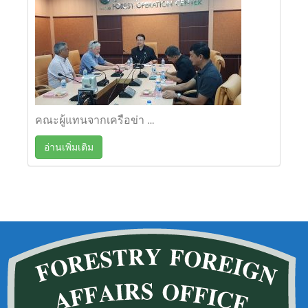
คณะผู้แทนจากเครือข่า …
อ่านเพิ่มเติม