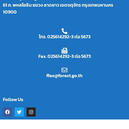
61 ถ. พหลโยธิน แขวง ลาดยาว เขตจตุจักร กรุงเทพมหานคร
10900
โทร. 025614292-3 ต่อ 5673
Fax. 025614292-3 ต่อ 5673
ffao@forest.go.th
Follow Us