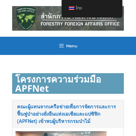
ไทย
Menu
โครงการความร่วมมือ
APFNet
คณะผู้แทนจากเครือข่ายเพื่อการจัดการและการ
ฟื้นฟูป่าอย่างยั่งยืนแห่งเอเชียและแปซิฟิก
(APFNet) เข้าพบผู้บริหารกรมป่าไม้