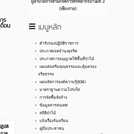
การ
เมนูหลัก
เดือน
คำรับรองปฏิบัติราชการ
ประกาศเจตจำนงสุจริต
ประกาศการอนุญาตใช้พื้นที่ป่าไม้
แผนส่งเสริมคุณธรรมและคุ้มครอง
จริยธรรม
แผนจัดการองค์ความรู้(KM)
มาตราฐานความโปร่งใส
การจัดซื้อจัดจ้าง
ข้อมูลสารสนเทศ
สถิติป่าไม้
แจ้งเรื่องร้องเรียน
ิบัติ
คู่มือประชาชน
ะกวด