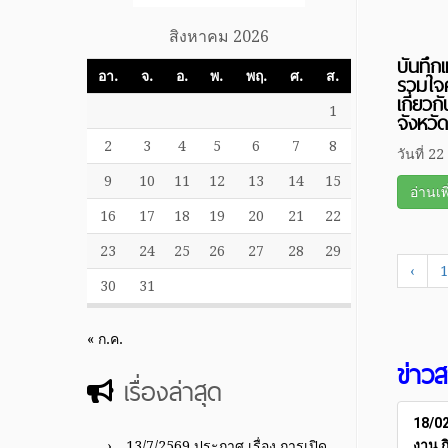
สิงหาคม 2026
บันทึ
อา.
จ.
อ.
พ.
พฤ.
ศ.
ส.
รวมใจค
เกี่ยว
1
จังหวั
2
3
4
5
6
7
8
วันที่ 2
9
10
11
12
13
14
15
อ่านเพ
16
17
18
19
20
21
22
23
24
25
26
27
28
29
‹
1
30
31
« ก.ค.
ข่าว
เรื่องล่าสุด
18/02
งาน 
13/7/2569 ประกาศ เรื่อง การเปิด