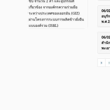
ขับ จำนวน 2 ลำ และอุปกรณ์ที่
เกี่ยวข้อง จากองค์กรความร่วมมือ
06/02
ระหว่างประเทศของเยอรมัน (GIZ)
อนุรั
ผ่านโครงการระบบการผลิตข้าวยั่งยืน
พ.ศ.2
แบบองค์รวม (ISRL)
06/02
สำนัก
พะเยา
«
‹