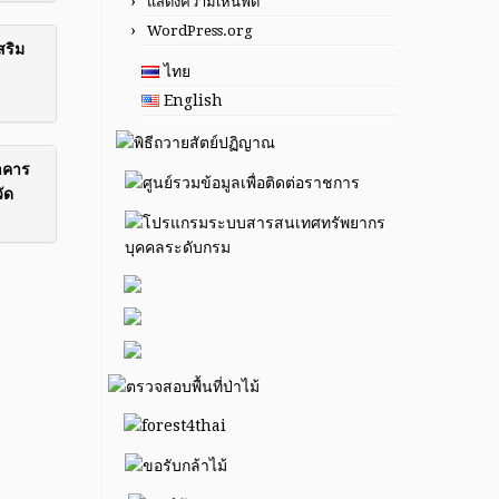
แสดงความเห็นฟีด
WordPress.org
สริม
ไทย
English
าคาร
ัด