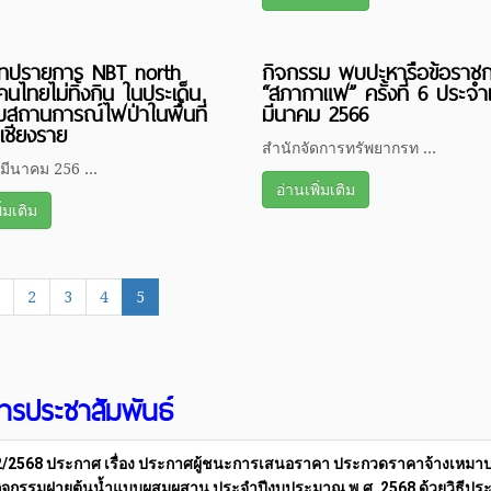
กเทปรายการ NBT north
กิจกรรม พบปะหารือข้อราช
นไทยไม่ทิ้งกิน ในประเด็น
“สภากาแฟ” ครั้งที่ 6 ประจำ
กับสถานการณ์ไฟป่าในพื้นที่
มีนาคม 2566
ดเชียงราย
สำนักจัดการทรัพยากรท ...
2 มีนาคม 256 ...
อ่านเพิ่มเติม
ิ่มเติม
2
3
4
5
สารประชาสัมพันธ์
/2568 ประกาศ เรื่อง ประกาศผู้ชนะการเสนอราคา ประกวดราคาจ้างเหมาปฏ
กิจกรรมฝายต้นน้ำแบบผสมผสาน ประจำปีงบประมาณ พ.ศ. 2568 ด้วยวิธีปร