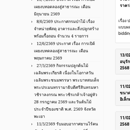
ราคาอ
เผยงบทอดลองสู่สาธารณะ เดือน
มิถุนายน 2569
เรื่อ
8/6/2569 ประกาศกรมป่าไม้ เรื่อง
แบบผส
จำหน่ายพัสดุ อาคารและสิ่งปลูกสร้าง
biddin
พร้อมรื้อถอน จำนวน 4 รายการ
12/6/2569 ประกาศ เรื่อง การเปิด้
เผยงบทดลองสู่สาธารณะ เดือน
13/02
พฤษภาคม 2569
อนุรั
27/5/2569 กิจกรรมปลูกต้นไม้
2568 
เฉลิมพระเกียรติ เนื่องในโอกาสวัน
เฉลิมพระชนมพรรษา พระบาทสมเด็จ
11/02
พระปรเมนทรรามาธิบดีศรีสินทรมหา
ขนาด 
วชิราลงกรณ พระวชิรเกล้าเจ้าอยู่หัว
อิเล็
28 กรกฎาคม 2569 และวันต้นไม้
ประจำปีของชาติ พ.ศ. 2569 จังหวัด
พะเยา
11/02
11/5/2569 รับมอบอากาศยานไร้คน
2568