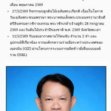
เดือน พฤษภาคม 2569
27/5/2569 กิจกรรมปลูกต้นไม้เฉลิมพระเกียรติ เนื่องในโอกาส
วันเฉลิมพระชนมพรรษา พระบาทสมเด็จพระปรเมนทรรามาธิบดี
ศรีสินทรมหาวชิราลงกรณ พระวชิรเกล้าเจ้าอยู่หัว 28 กรกฎาคม
2569 และวันต้นไม้ประจำปีของชาติ พ.ศ. 2569 จังหวัดพะเยา
11/5/2569 รับมอบอากาศยานไร้คนขับ จำนวน 2 ลำ และ
อุปกรณ์ที่เกี่ยวข้อง จากองค์กรความร่วมมือระหว่างประเทศของ
เยอรมัน (GIZ) ผ่านโครงการระบบการผลิตข้าวยั่งยืนแบบองค์
รวม (ISRL)