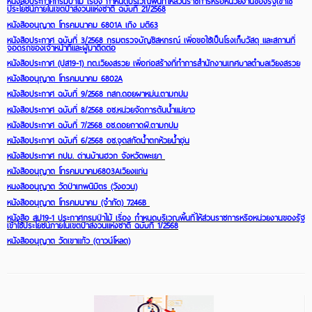
หนังสือประกาศกรมป่าไม้ เรื่อง กำหนดบริเวณพื้นที่ให้ส่วนราชการหรือหน่วยงานของรัฐเข้าใช้
ประโยชน์ภายในเขตป่าสงวนแห่งชาติ ฉบับที่ 21/2568
หนังสืออนุญาต โทรคมนาคม 6801A เทิง มติ63
หนังสือประกาศ ฉบับที่ 3/2568 กรมตรวจบัญชีสหกรณ์ เพื่อขอใช้เป็นโรงเก็บวัสดุ และสถานที่
จอดรถของเจ้าหน้าที่และผู้มาติดต่อ
หนังสือประกาศ (ปส19-1) ทต.เวียงสรวย เพื่อก่อสร้างที่ทำการสำนักงานเทศบาลตำบลเวียงสรวย
หนังสืออนุญาต โทรคมนาคม 6802A
หนังสือประกาศ ฉบับที่ 9/2568 กสก.ดอยผาหม่น.ตามกปม
หนังสือประกาศ ฉบับที่ 8/2568 อช.หน่วยจัดการต้นน้ำแม่ยาว
หนังสือประกาศ ฉบับที่ 7/2568 อช.ดอยกาดผี.ตามกปม
หนังสิอประกาศ ฉบับที่ 6/2568 อช.จุดสกัดน้ำตกห้วยน้ำอุ่น
หนังสือประกาศ กปม. ด่านบ้านฮวก จังหวัดพะเยา
หนังสืออนุญาต โทรคมนาคม6803Aเวียงแก่น
หนงสืออนุญาต วัดป่าเทพนิมิตร (วังอวน)
หนังสืออนุญาต โทรคมนาคม (จำกัด) 7246B
หนังสือ สป19-1 ประกาศกรมป่าไม้ เรื่อง กำหนดบริเวณพื้นที่ให้ส่วนราชการหรือหน่วยงานของรัฐ
เข้าใช้ประโยชน์ภายในเขตป่าสงวนแห่งชาติ ฉบับที่ 1/2568
หนังสืออนุญาต วัดเขาแก้ว (ดาวน์โหลด)