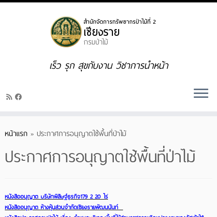
Skip
to
content
เร็ว รุก สุขกับงาน วิชาการนำหน้า
หน้าแรก
»
ประกาศการอนุญาตใช้พื้นที่ป่าไม้
ประกาศการอนุญาตใช้พื้นที่ป่าไม้
หนังสืออนุญาต บริษัทพิสิษฐ์ธุรกิจ179 2 20 ไร่
หนังสืออนุญาต ห้างหุ้นส่วนจำกัดเชียงรายพัฒนนันท์