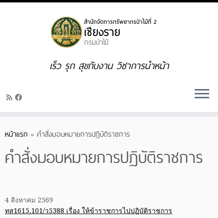
Skip
to
content
เร็ว รุก สุขกับงาน วิชาการนำหน้า
หน้าแรก
»
คำสั่งมอบหมายการปฏิบัติราชการ
คำสั่งมอบหมายการปฏิบัติราชการ
4 สิงหาคม 2569
ทส1615.101/ว5388 เรื่อง ให้ข้าราชการไปปฏิบัติราชการ