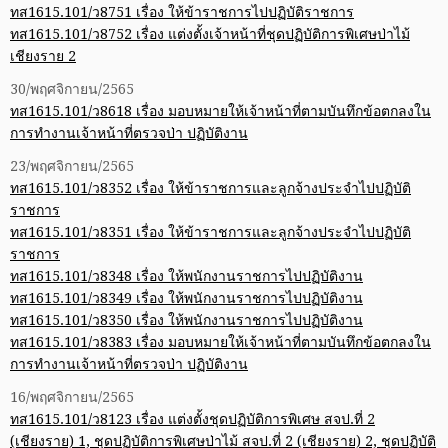
ทส1615.101/ว8751 เรื่อง ให้ข้าราชการไปปฏิบัติราชการ
ทส1615.101/ว8752 เรื่อง แต่งตั้งเจ้าหน้าที่ชุดปฏิบัติการพิเศษป่าไม้
เชียงราย 2
30/พฤศจิกายน/2565
ทส1615.101/ว8618 เรื่อง มอบหมายให้เจ้าหน้าที่ตามบันทึกข้อตกลงใน
การทำงานเจ้าหน้าที่ตรวจป่า ปฏิบัติงาน
23/พฤศจิกายน/2565
ทส1615.101/ว8352 เรื่อง ให้ข้าราชการและลูกจ้างประจำไปปฏิบัติ
ราชการ
ทส1615.101/ว8351 เรื่อง ให้ข้าราชการและลูกจ้างประจำไปปฏิบัติ
ราชการ
ทส1615.101/ว8348 เรื่อง ให้พนักงานราชการไปปฏิบัติงาน
ทส1615.101/ว8349 เรื่อง ให้พนักงานราชการไปปฏิบัติงาน
ทส1615.101/ว8350 เรื่อง ให้พนักงานราชการไปปฏิบัติงาน
ทส1615.101/ว8383 เรื่อง มอบหมายให้เจ้าหน้าที่ตามบันทึกข้อตกลงใน
การทำงานเจ้าหน้าที่ตรวจป่า ปฏิบัติงาน
16/พฤศจิกายน/2565
ทส1615.101/ว8123 เรื่อง แต่งตั้งชุดปฏิบัติการพิเศษ สจป.ที่ 2
(เชียงราย) 1, ชุดปฏิบัติการพิเศษป่าไม้ สจป.ที่ 2 (เชียงราย) 2, ชุดปฏิบัติ