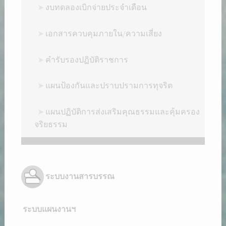
➤
งบทดลองเบิกจ่ายประจำเดือน
➤
เอกสารควบคุมภายใน/ความเสี่ยง
➤
คำรับรองปฏิบัติราชการ
➤
แผนป้องกันและปราบปรามการทุจริต
➤
แผนปฏิบัติการส่งเสริมคุณธรรมและคุ้มครอง
จริยธรรม
ระบบงานสารบรรณ
ระบบแผนงานฯ