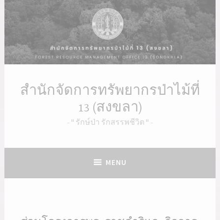
สำนักจัดการทรัพยากรป่าไม้ที่
13 (สงขลา)
" รักษ์ป่า รักสรรพชีวิต "
MENU