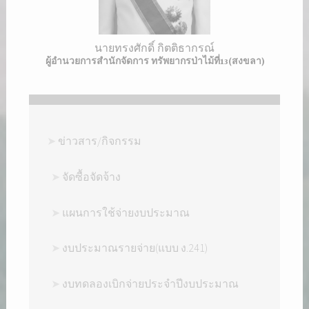
นายทรงศักดิ์ กิตติธากรณ์
ผู้อำนวยการสำนักจัดการ ทรัพยากรป่าไม้ที่13
(สงขลา)
➤
ข่าวสาร/กิจกรรม
➤
จัดซื้อจัดจ้าง
➤
แผนการใช้จ่ายงบประมาณ
➤
งบประมาณรายจ่าย(แบบ ง.241)
➤
งบทดลองเบิกจ่ายประจำปีงบประมาณ