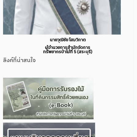
นายวุฒิชัย โสมวิภาต
ผู้อำนวยการสำนักจัดการ
ทรัพยากรป่าไม้ที่ 5 (สระบุรี)
ลิงค์ที่น่าสนใจ