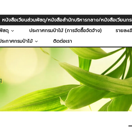
หนังสือเวียนส่วนพัสดุ/หนังสือสำนักบริหารกลาง/หนังสือเวียนกรม
ัสดุ
ประกาศกรมป่าไม้ (การจัดซื้อจัดจ้าง)
รายละเอ
ประกาศกรมป่าไม้
ติดต่อเรา