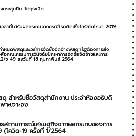
องกระสุนปืน วัตถุระเบิด
วงเวลาที่ได้รับผลกระทบจากกรณีโรคติดเชื้อไวรัสโคโรน่า 2019
ำหนดพัสดุและวิธีการจัดซื้อจัดจ้างพัสดุที่รัฐต้องการส่ง
ังสือคณะกรรมการวินิจฉัยปัญหาการจัดซื้อจัดจ้างและการ
5.2/ว 49 ลงวันที่ 18 กุมภาพันธ์ 2564
ดุ สำหรับซื้อวัสดุสำนักงาน ประจำห้องอธิบดี
ฉพาะเจาะจง
ิหารสถานการณ์เศรษฐกิจจากผลกระทบของการ
 (โควิด-19 ครั้งที่ 1/2564