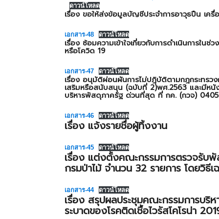
ดาวน์โหลด
เรื่อง ขอให้ส่งข้อมูลบัญชีประจำการอาวุธปืน เครื่
เอกสาร-48
ดาวน์โหลด
เรื่อง ซ้อมความเข้าใจเกี่ยวกับการดำเนินการในช่
หรือโควิด 19
เอกสาร-47
ดาวน์โหลด
เรื่อง อนุมัติผ่อนผันการไม่ปฎิบัติตามกฎกระทรวงก
เสริมหรือสนับสนุน (ฉบับที่ 2)พศ.2563 และมีหน
บริหารพัสดุภาครัฐ ด่วนที่สุด ที่ กค. (กวจ) 040
เอกสาร-46
ดาวน์โหลด
เรื่อง แจ้งรายชื่อผู้ทิ้งงาน
เอกสาร-45
ดาวน์โหลด
เรื่อง แต่งตั้งคณะกรรมการตรวจรับพัส
กรมป่าไม้ จำนวน 32 รายการ โดยวิธีเ
เอกสาร-44
ดาวน์โหลด
เรื่อง สรุปผลประชุมคณะกรรมการบร
ระบาดของโรคติดเชื้อไวรัสโคโรน่า 2019