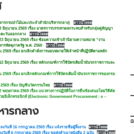
้
บริหารกรมป่าไม้และประจำสำนักบริหารกลาง)
ดาวน์โหลด
ี่ 23 มิถุนายน 2569 เรื่อง มาตรการบรรเทาผลกระทบสำหรับกลุ่มคู่สัญญา
าคตะวันออกกลาง
ดาวน์โหลด
ี่ 23 มิถุนายน 2569 เรื่อง ซ้อมความเข้าเจ้านิยามความหมาย “งาน
หารพัสดุภาครัฐ พ.ศ. 2560
ดาวน์โหลด
ยน 2569 เรื่อง ยกเลิกคำสั่งการมอบหมายให้เจ้าหน้าที่ปฏิบัติตามหลัก
ที่ 12 มิถุนายน 2569 เรื่อง หลักเกณฑ์การใช้บัตรเติมน้ำมันรถราชการและ
นายน 2569 เรื่อง ยกเลิกหลักเกณฑ์การใช้บัตรเติมน้ำมันรถราชการของกรม
น 2569 เรื่อง บัญชีนวัตกรรมไทย
ดาวน์โหลด
ี่ 22 พฤษภาคม 2569 เรื่อง แนวทางการปฏิบัติในการยื่นข้อเสนอโดยวิธีคัด
ด้วยอิเล็กทรอนิกส์ (Electronic Government Procurement : e –
ิหารกลาง
น
ลงวันที่ 16 กรกฎาคม 2569 เรื่อง แจ้งรายชื่อผู้ทิ้งงาน
ดาวน์โหลด
ลงวันที่ 6 กรกฎาคม 2569 เรื่อง ขอส่งสำเนาหนังสือ 2 ฉบับ
ดาวน์โหลด