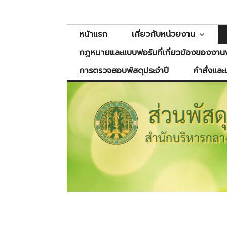
Skip
ส่วนพัสดุ
สำนักบริหารกลาง
to
content
หน้าแรก
เกี่ยวกับหน่วยงาน
กฎหมายและแบบฟอร์มที่เกี่ยวข้องของงานพ
การตรวจสอบพัสดุประจำปี
คำสั่งและ