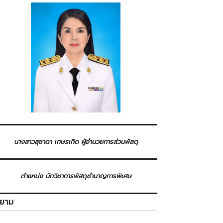
นางสาวสุชาดา เกษรเกิด ผู้อำนวยการส่วนพัสดุ
ตำแหน่ง นักวิชาการพัสดุชำนาญการพิเศษ
ิยาม