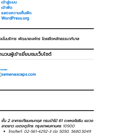
เข้าสู่ระบบ
เข้าฟีด
แสดงความเห็นฟีด
WordPress.org
่งมั่นบริการ พัฒนาองค์กร โดยยึดหลักธรรมาภิบาล
ำนวนผู้เข้าเยี่ยมชมเว็บไซต์
menax
>
ชั้น 2 อาคารเทียมคมกฤส กรมป่าไม้ 61 ถ.พหลโยธิน แขวง
ลาดยาว เขตจตุจักร กรุงเทพมหานคร
10900
โทรศัพท์: 02-561-4292-3 ต่อ 5050, 5680,5049