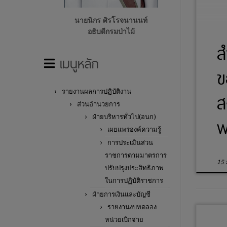
นายนิกร ศิรโรจนานนท์
อธิบดีกรมป่าไม้
ส
เมนูหลัก
ข
รายงานผลการปฏิบัติงาน
ส
ส่วนอำนวยการ
ฝ่ายบริหารทั่วไป(อนก)
พ
เผยแพร่องค์ความรู้
การประเมินส่วน
ราชการตามมาตรการ
15 
ปรับปรุงประสิทธิภาพ
ในการปฏิบัติราชการ
ฝ่ายการเงินและบัญชี
รายงานงบทดลอง
หน่วยเบิกจ่าย