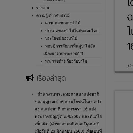
โ
รายงาน
ฉ
ความรู้เกี่ยวกับป่าไม้
ความหมายของป่าไม้
ใ
ประเภทของป่าไม้ในประเทศไทย
ประโยชน์ของป่าไม้
1
ทฤษฎีการพัฒนาฟื้นฟูป่าไม้อัน
เนื่องมาจากพระราชดำริ
พระราชดำริเกี่ยวกับป่าไม้
19
เรื่องล่าสุด
สำนักงานพระพุทธศาสนาแห่งชาติ
ขออนุญาตเข้าทำประโยชน์ในเขตป่า
สงวนแห่งชาติ ตามมาตรา 16 แห่ง
พระราชบัญญัติ พ.ศ.2507 และที่แก้ไข
เพิ่มเติม (คำขอตามมติคณะรัฐมนตรี
เมื่อวันที่ 23 มิถุนายน 2563) เพื่อเป็นที่