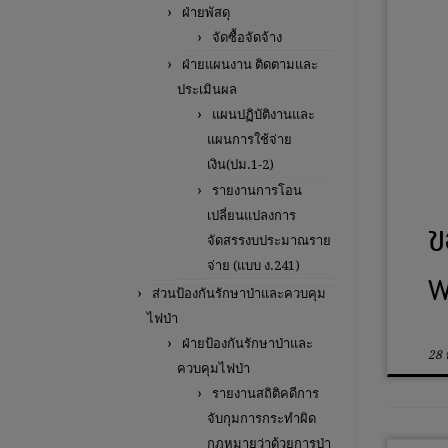
ฝ่ายพัสดุ
จัดซื้อจัดจ้าง
ฝ่ายแผนงาน ติดตามและ
ประเมินผล
แผนปฏิบัติงานและ
แผนการใช้จ่าย
เงิน(ปม.1-2)
รายงานการโอน
เปลี่ยนแปลงการ
ข
จัดสรรงบประมาณราย
จ่าย (แบบ ง.241)
พ
ส่วนป้องกันรักษาป่าและควบคุม
ไฟป่า
ฝ่ายป้องกันรักษาป่าและ
28
ควบคุมไฟป่า
รายงานสถิติคดีการ
จับกุมการกระทำผิด
กฎหมายว่าด้วยการป่า