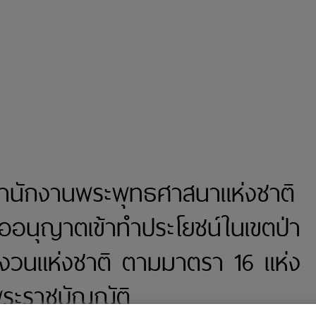
ำนักงานพระพุทธศาสนาแห่งชาติ
ออนุญาตเข้าทำประโยชน์ในเขตป่า
งวนแห่งชาติ ตามมาตรา 16 แห่ง
ระราชบัญญัติ ...