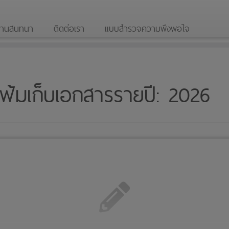
ดานสนทนา
ติดต่อเรา
แบบสำรวจความพึงพอใจ
ฟ้มเก็บเอกสารรายปี:
2026