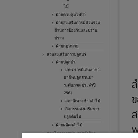
ไม้
ฝ่ายควบคุมไฟป่า
ฝ่ายส่งเสริมการมีส่วนร่วม
ด้านการป้องกันและปราบ
ปราม
ฝ่ายกฎหมาย
ส่วนส่งเสริมการปลูกป่า
ฝ่ายปลูกป่า
เกษตรกรดีเด่นสาขา
อาชีพปลูกสวนป่า
ส
ระดับภาค ประจำปี
2561
ข
สถานีเพาะชำกล้าไม้
ส
กิจกรรมส่งเสริมการ
ปลูกต้นไม้
พ
ฝ่ายผลิตกล้าไม้
ส่วนโครงการพระราชดำริและ