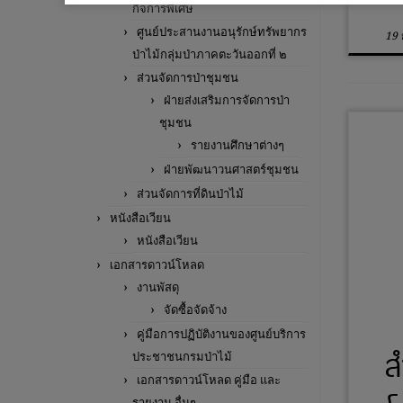
กิจการพิเศษ
ศูนย์ประสานงานอนุรักษ์ทรัพยากร
19
ป่าไม้กลุ่มป่าภาคตะวันออกที่ ๒
ส่วนจัดการป่าชุมชน
ฝ่ายส่งเสริมการจัดการป่า
ชุมชน
รายงานศึกษาต่างๆ
ฝ่ายพัฒนาวนศาสตร์ชุมชน
ส่วนจัดการที่ดินป่าไม้
หนังสือเวียน
หนังสือเวียน
เอกสารดาวน์โหลด
งานพัสดุ
จัดซื้อจัดจ้าง
คู่มือการปฏิบัติงานของศูนย์บริการ
ส
ประชาชนกรมป่าไม้
เอกสารดาวน์โหลด คู่มือ และ
รายงาน อื่นๆ