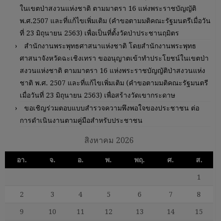
ในเขตป่าสงวนแห่งชาติ ตามมาตรา 16 แห่งพระราชบัญญัติ
พ.ศ.2507 และที่แก้ไขเพิ่มเติม (คำขอตามมติคณะรัฐมนตรีเมื่อวัน
ที่ 23 มิถุนายน 2563) เพื่อเป็นที่ตั้งวัดป่าประชานฤมิตร
สำนักงานพระพุทธศาสนาแห่งชาติ โดยสำนักงานพระพุทธ
ศาสนาจังหวัดฉะเชิงเทรา ขออนุญาตเข้าทำประโยชน์ในเขตป่า
สงวนแห่งชาติ ตามมาตรา 16 แห่งพระราชบัญญัติป่าสงวนแห่ง
ชาติ พ.ศ. 2507 และที่แก้ไขเพิ่มเติม (คำขอตามมติคณะรัฐมนตรี
เมื่อวันที่ 23 มิถุนายน 2563) เพื่อสร้างวัดเขากระดาษ
ขอเชิญร่วมตอบแบบสำรวจความพึงพอใจของประชาชน ต่อ
การดำเนินงานตามคู่มือสำหรับประชาชน
สิงหาคม 2026
อา.
จ.
อ.
พ.
พฤ.
ศ.
ส.
1
2
3
4
5
6
7
8
9
10
11
12
13
14
15