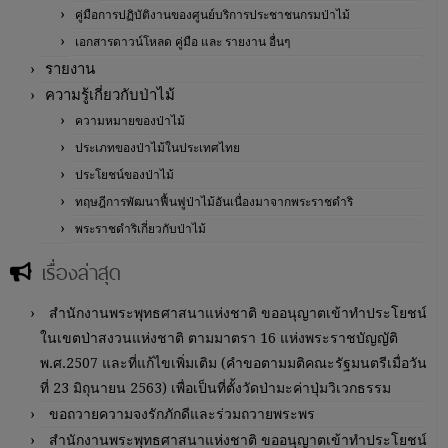
คู่มือการปฏิบัติงานของศูนย์บริการประชาชนกรมป่าไม้
เอกสารดาวน์โหลด คู่มือ และ รายงาน อื่นๆ
รายงาน
ความรู้เกี่ยวกับป่าไม้
ความหมายของป่าไม้
ประเภทของป่าไม้ในประเทศไทย
ประโยชน์ของป่าไม้
ทฤษฎีการพัฒนาฟื้นฟูป่าไม้อันเนื่องมาจากพระราชดำริ
พระราชดำริเกี่ยวกับป่าไม้
เรื่องล่าสุด
สำนักงานพระพุทธศาสนาแห่งชาติ ขออนุญาตเข้าทำประโยชน์
ในเขตป่าสงวนแห่งชาติ ตามมาตรา 16 แห่งพระราชบัญญัติ
พ.ศ.2507 และที่แก้ไขเพิ่มเติม (คำขอตามมติคณะรัฐมนตรีเมื่อวัน
ที่ 23 มิถุนายน 2563) เพื่อเป็นที่ตั้งวัดป่ามะค่าปุ่มวิเวกธรรม
ขอถวายความจงรักภักดีและร่วมถวายพระพร
สำนักงานพระพุทธศาสนาแห่งชาติ ขออนุญาตเข้าทำประโยชน์