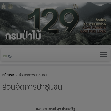
Skip
to
content
หน้าแรก
»
ส่วนจัดการป่าชุมชน
ส่วนจัดการป่าชุมชน
น.ส.ยุพาภรณ์ สุขประเสริฐ