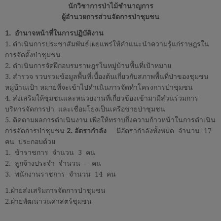
นักวิชาการป่าไม้ชำนาญการ
ผู้อำนวยการส่วนจัดการป่าชุมชน
1. อำนาจหน้าที่ในการปฏิบัติงาน
1. ดำเนินการประชาสัมพันธ์เผยแพร่ให้คำแนะนำความรู้แก่ราษฎรใน
การจัดตั้งป่าชุมชน
2. ดำเนินการจัดฝึกอบรมราษฎรในหมู่บ้านพื้นที่เป้าหมาย
3. สำรวจ รวบรวมข้อมูลพื้นที่เบื้องต้นเกี่ยวกับสภาพพื้นที่ป่าของชุมชน
หมู่บ้านเป้า หมายที่จะเข้าไปดำเนินการจัดทำโครงการป่าชุมชน
4. ส่งเสริมให้ชุมชนและหน่วยงานที่เกี่ยวข้องเข้ามามีส่วนร่วมการ
บริหารจัดการป่า และเชื่อมโยงเป็นเครือข่ายป่าชุมชน
5. ติดตามผลการดำเนินงาน เพือให้ทราบถึงความก้าวหน้าในการดำเนิน
การจัดการป่าชุมชน
2. อัตรากำลัง
มีอัตรากำลังทั้งหมด จำนวน 17
คน ประกอบด้วย
1. ข้าราชการ จำนวน 3 คน
2. ลูกจ้างประจำ จำนวน – คน
3. พนักงานราชการ จำนวน 14 คน
1.ฝ่ายส่งเสริมการจัดการป่าชุมชน
2.ฝ่ายพัฒนาวนศาสตร์ชุมชน