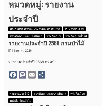
หมวดหมู่:
รายงาน
ประจำปี
ประกาศของสำนักแผนงานและสารสนเทศ
รายงานประจำปี
ส่วนติดตามและประเมินผล
หนังสือเวียน
หนังสือเวียนทั่วไป
รายงานประจำปี 2568 กรมป่าไม้
4 สิงหาคม 2026
รายงานประจำปี 2568 กรมป่า
F
M
E
S
a
a
m
h
c
st
ail
ar
รายงานประจำปี
ส่วนติดตามและประเมินผล
หนังสือเวียน
e
o
e
หนังสือเวียนทั่วไป
b
d