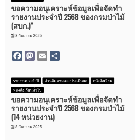
b
d
ขอความอนุเคราะห์ข้อมูลเพื่อจัดทำ
o
o
รายงานประจำปี 2568 ของกรมป่าไม้
o
n
(สบก.)”
k
8 กันยายน 2025
F
M
E
S
a
a
m
h
c
st
ail
ar
รายงานประจำปี
ส่วนติดตามและประเมินผล
หนังสือเวียน
e
o
e
หนังสือเวียนทั่วไป
b
d
ขอความอนุเคราะห์ข้อมูลเพื่อจัดทำ
o
o
รายงานประจำปี 2568 ของกรมป่าไม้
o
n
(14 หน่วยงาน)
k
8 กันยายน 2025