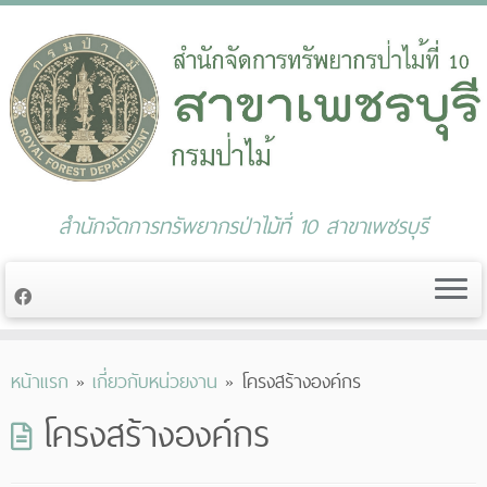
สำนักจัดการทรัพยากรป่าไม้ที่ 10 สาขาเพชรบุรี
Skip
หน้าแรก
»
เกี่ยวกับหน่วยงาน
»
โครงสร้างองค์กร
to
content
โครงสร้างองค์กร