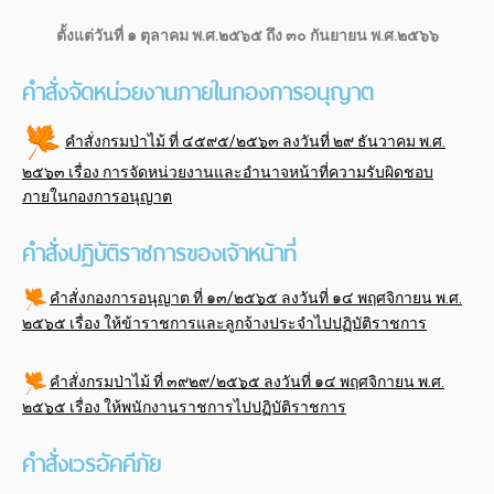
ตั้งแต่วันที่ ๑ ตุลาคม พ.ศ.๒๕๖๕ ถึง ๓๐ กันยายน พ.ศ.๒๕๖๖
คำสั่งจัดหน่วยงานภายในกองการอนุญาต
คำสั่งกรมป่าไม้ ที่ ๔๕๙๕/๒๕๖๓ ลงวันที่ ๒๙ ธันวาคม พ.ศ.
๒๕๖๓ เรื่อง การจัดหน่วยงานและอำนาจหน้าที่ความรับผิดชอบ
ภายในกองการอนุญาต
คำสั่งปฏิบัติราชการของเจ้าหน้าที่
คำสั่งกองการอนุญาต ที่ ๑๓/๒๕๖๕ ลงวันที่ ๑๔ พฤศจิกายน พ.ศ.
๒๕๖๕ เรื่อง ให้ข้าราชการและลูกจ้างประจำไปปฏิบัติราชการ
คำสั่งกรมป่าไม้ ที่ ๓๙๒๙/๒๕๖๕ ลงวันที่ ๑๔ พฤศจิกายน พ.ศ.
๒๕๖๕ เรื่อง ให้พนักงานราชการไปปฏิบัติราชการ
คำสั่งเวรอัคคีภัย