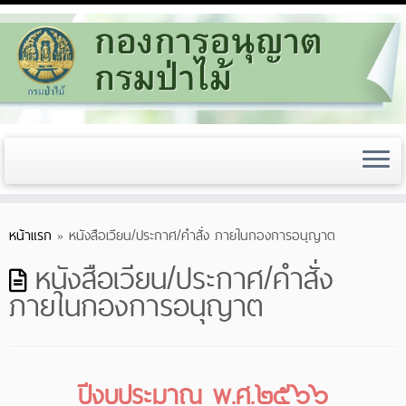
หน้าแรก
»
หนังสือเวียน/ประกาศ/คำสั่ง ภายในกองการอนุญาต
หนังสือเวียน/ประกาศ/คำสั่ง
ภายในกองการอนุญาต
ปีงบประมาณ พ.ศ.๒๕๖๖