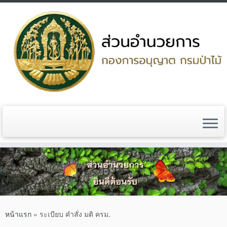
Skip
to
content
หน้าแรก
»
ระเบียบ คำสั่ง มติ ครม.