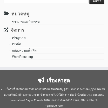
สำหรับ:
หมวดหมู่
ข่าวสารและกิจกรรม
จัดการ
เข้าสู่ระบบ
เข้าฟีด
แสดงความเห็นฟีด
WordPress.org
เรื่องล่าสุด
เมื่อวันที่ 20 มีนาคม 2569 นายสุทธิรัตน์ จันทร์เจริญ ผู้อำนวยการกองการอนุญาต ได้มอบ
หมายเจ้าหน้าที่กองการอนุญาต เข้าร่วมงานวันป่าไม้สากล ประจำปีงบประมาณ พ.ศ. 2569
(International Day of Forests 2026) ณ ศาลาภิรมย์ภักดี สวนลุมพินี เขตปทุมวัน
กรุงเทพมหานคร