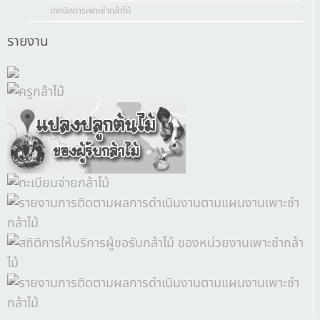
เทคนิคการเพาะชำกล้าไม้
รายงาน