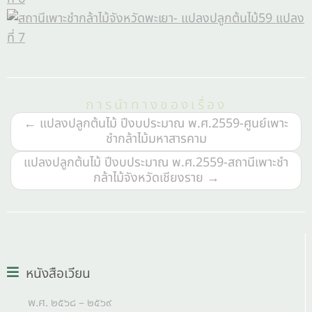
การนำทางของเรื่อง
←
แปลงปลูกต้นไม้ ปีงบประมาณ พ.ศ.2559-ศูนย์เพาะ
ชำกล้าไม้มหาสารคาม
แปลงปลูกต้นไม้ ปีงบประมาณ พ.ศ.2559-สถานีเพาะชำ
กล้าไม้จังหวัดเชียงราย
→
หนังสือเวียน
พ.ศ. ๒๕๖๘ – ๒๕๖๙