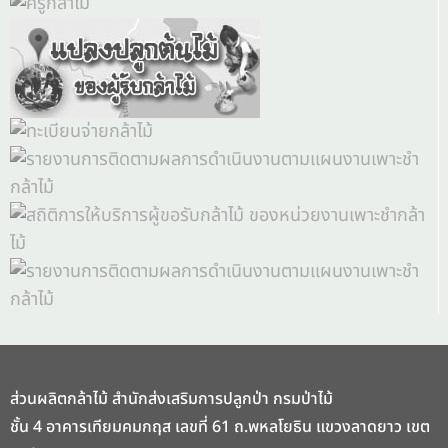
ส่วนผลิตกล้าไม้ สำนักส่งเสริมการปลูกป่า กรมป่าไม้
ชั้น 4 อาคารเทียมคมกฤส เลขที่ 61 ถ.พหลโยธิน แขวงลาดยาว เขต