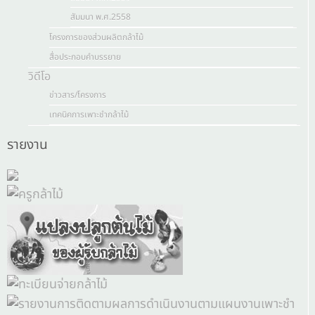
สัมมนา พ.ศ.2558
โครงการของส่วนผลิตกล้าไม้
สื่อประกอบคำบรรยาย
วิดีโอ
ข่าวสาร/โครงการ
เทคนิคการเพาะชำกล้าไม้
รายงาน