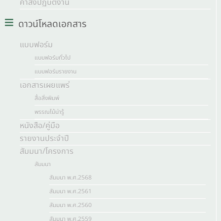
คำสั่งปฏิบัติงาน
ดาวน์โหลดเอกสาร
แบบฟอร์ม
แบบฟอร์มทั่วไป
แบบฟอร์มรายงาน
เอกสารเผยแพร่
สื่อสิ่งพิมพ์
พรรณไม้น่ารู้
หนังสือ/คู่มือ
รายงานประจำปี
สัมมนา/โครงการ
สัมมนา
สัมมนา พ.ศ.2568
สัมมนา พ.ศ.2561
สัมมนา พ.ศ.2560
สัมมนา พ.ศ.2559