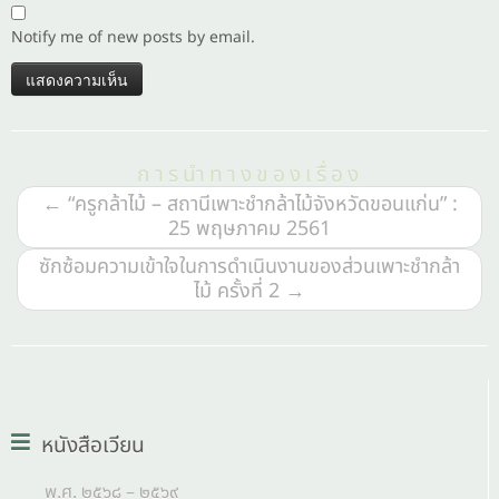
Notify me of new posts by email.
การนำทางของเรื่อง
←
“ครูกล้าไม้ – สถานีเพาะชำกล้าไม้จังหวัดขอนแก่น” :
25 พฤษภาคม 2561
ซักซ้อมความเข้าใจในการดำเนินงานของส่วนเพาะชำกล้า
ไม้ ครั้งที่ 2
→
หนังสือเวียน
พ.ศ. ๒๕๖๘ – ๒๕๖๙