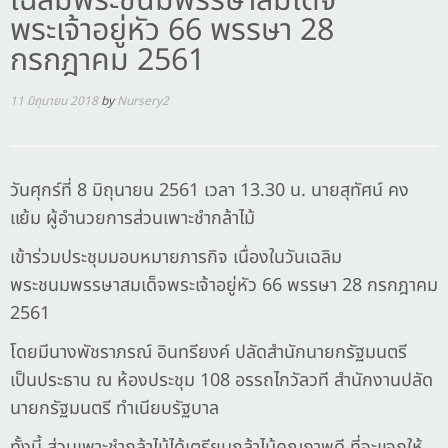
เฉลิมพระชนมพรรษาสมเด็จ
พระเจ้าอยู่หัว 66 พรรษา 28
กรกฎาคม 2561
11 มิถุนายน 2018
by
Nursery2
วันศุกร์ที่ 8 มิถุนายน 2561 เวลา 13.30 น. นายสุทัศน์ คง
แย้ม ผู้อำนวยการส่วนเพาะชำกล้าไม้
เข้าร่วมประชุมมอบหมายภารกิจ เนื่องในวันเฉลิม
พระชนมพรรษาสมเด็จพระเจ้าอยู่หัว 66 พรรษา 28 กรกฎาคม
2561
โดยมีนางพัชราภรณ์ อินทรียงค์ ปลัดสำนักนายกรัฐมนตรี
เป็นประธาน ณ ห้องประชุม 108 อรรถไกวัลวที สำนักงานปลัด
นายกรัฐมนตรี ทำเนียบรัฐบาล
ทั้งนี้ ส่วนเพาะชำกล้าไม้ได้เตรียมกล้าไม้คุณภาพดี ที่จะแจกให้