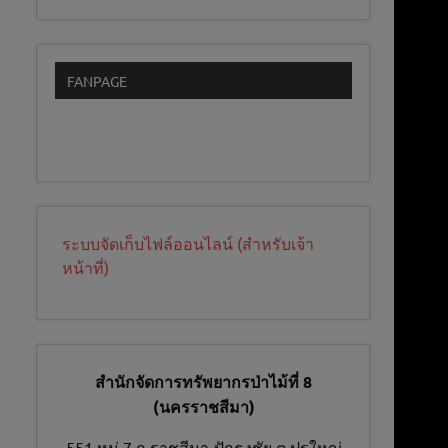
FANPAGE
ระบบจัดเก็บไฟล์ออนไลน์ (สำหรับเจ้า
หน้าที่)
สำนักจัดการทรัพยากรป่าไม้ที่ 8
(นครราชสีมา)
551 หมู่ 7 ถ.ราชสีมา-ปักธงชัย ต.ปรุใหญ่