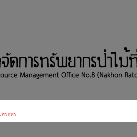
ยพระพร