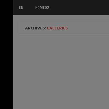
EN
HOME02
ARCHIVES:
GALLERIES