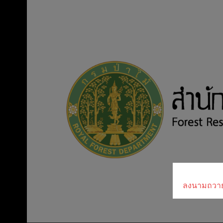
Skip
to
content
ลงนามถวา