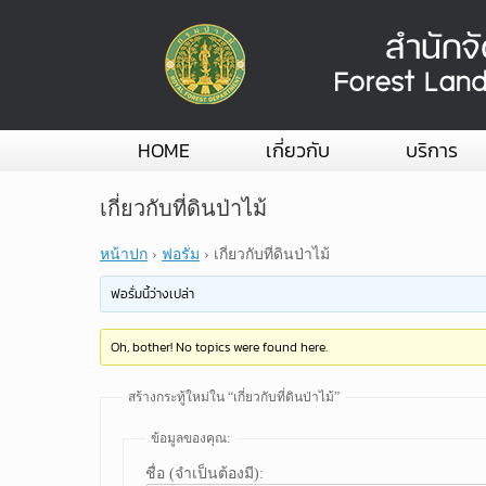
Skip
to
content
HOME
เกี่ยวกับ
บริการ
เกี่ยวกับที่ดินป่าไม้
หน้าปก
›
ฟอรั่ม
›
เกี่ยวกับที่ดินป่าไม้
ฟอรั่มนี้ว่างเปล่า
Oh, bother! No topics were found here.
สร้างกระทู้ใหม่ใน “เกี่ยวกับที่ดินป่าไม้”
ข้อมูลของคุณ:
ชื่อ (จำเป็นต้องมี):