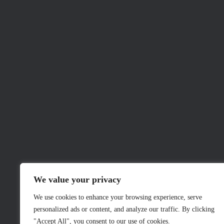
We value your privacy
We use cookies to enhance your browsing experience, serve
personalized ads or content, and analyze our traffic. By clicking
"Accept All", you consent to our use of cookies.