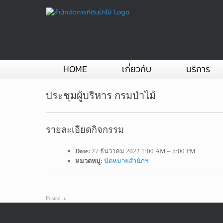
Skip
to
content
HOME
เกี่ยวกับ
บริการ
ประชุมผู้บริหาร กรมป่าไม้
รายละเอียดกิจกรรม
Date:
27 ธันวาคม 2022 1:00 AM
–
5:00 PM
หมวดหมู่:
นัดหมายสำนักฯ
Posted in .