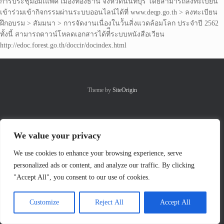
การประชุมอิมเแพ็ค เมืองทองธานี จังหวัดนนทบุรี โดยสามารถลงทะเบียน
เข้าร่วมเข้ากิจกรรมผ่านระบบออนไลน์ได้ที่ www.deqp.go.th > ลงทะเบียน
ฝึกอบรม > สัมมนา > การจัดงานเนื่องในว้ันสิ่งแวดล้อมโลก ประจำปี 2562
ทั้งนี้ สามารถดาวน์โหลดเอกสารได้ที่ีระบบหนังสือเวียน
http://edoc.forest.go.th/doccir/docindex.html
Theme by
SiteOrigin
We value your privacy
We use cookies to enhance your browsing experience, serve
personalized ads or content, and analyze our traffic. By clicking
"Accept All", you consent to our use of cookies.
Customize
Reject All
Accept All