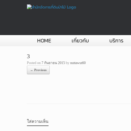
Skip
to
content
HOME
เกี่ยวกับ
บริการ
3
Posted on
7 กันยายน 2015
by
nuttawut60
← Previous
ใส่ความเห็น