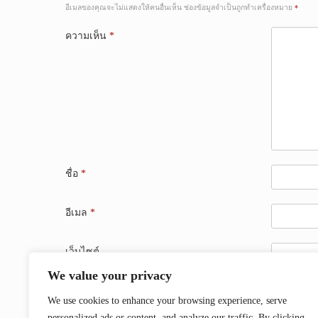
อีเมลของคุณจะไม่แสดงให้คนอื่นเห็น
ช่องข้อมูลจำเป็นถูกทำเครื่องหมาย
*
ความเห็น
*
ชื่อ
*
อีเมล
*
เว็บไซต์
We value your privacy
บันทึกชื่อ, อีเมล และชื่อเว็บไซต์ของฉันบนเบราว์เซอร์
We use cookies to enhance your browsing experience, serve
personalized ads or content, and analyze our traffic. By clicking