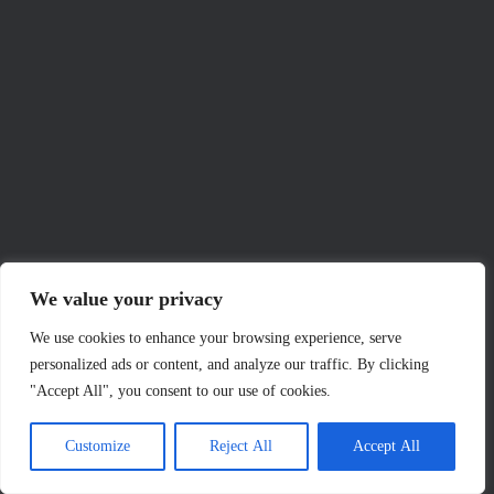
We value your privacy
We use cookies to enhance your browsing experience, serve
personalized ads or content, and analyze our traffic. By clicking
"Accept All", you consent to our use of cookies.
Customize
Reject All
Accept All