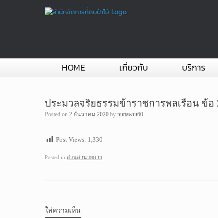
Skip
to
content
HOME
เกี่ยวกับ
บริการ
ประมวลจริยธรรมข้าราชการพลเรือน ข้อ 
Posted on
2 ธันวาคม 2020
by
nuttawut60
Post Views:
1,330
Posted in
ส่วนอำนวยการ
.
ใส่ความเห็น