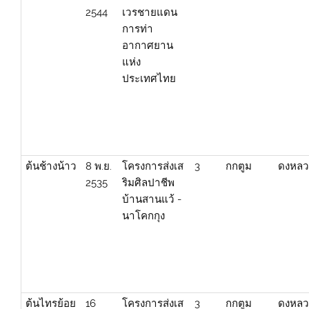
2544
เวรชายแดน
การท่า
อากาศยาน
แห่ง
ประเทศไทย
ต้นช้างน้าว
8 พ.ย.
โครงการส่งเส
3
กกตูม
ดงหลว
2535
ริมศิลปาชีพ
บ้านสานแว้ -
นาโคกกุง
ต้นไทรย้อย
16
โครงการส่งเส
3
กกตูม
ดงหลว