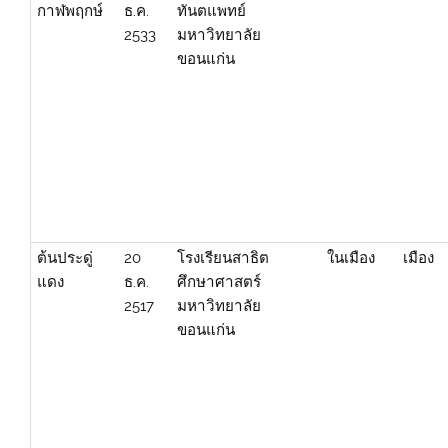
กาฬพฤกษ์
ธ.ค.
ทันตแพทย์
2533
มหาวิทยาลัย
ขอนแก่น
ต้นประดู่
20
โรงเรียนสาธิต
ในเมือง
เมือง
แดง
ธ.ค.
ศึกษาศาสตร์
2517
มหาวิทยาลัย
ขอนแก่น