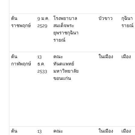
ต้น
9 ม.ค.
โรงพยาบาล
บัวขาว
กุฉินา
ราชพฤกษ์
2529
สมเด็จพระ
รายณ์
ยุพราชกุฉินา
รายณ์
ต้น
13
คณะ
ในเมือง
เมือง
กาฬพฤกษ์
ธ.ค.
ทันตแพทย์
2533
มหาวิทยาลัย
ขอนแก่น
ต้น
13
คณะ
ในเมือง
เมือง