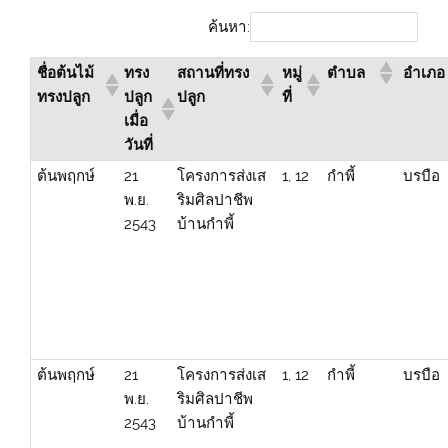
ค้นหา:
ชื่อต้นไม้
ทรง
สถานที่ทรง
หมู่
ตำบล
อำเภอ
ทรงปลูก
ปลูก
ปลูก
ที่
เมื่อ
วันที่
ต้นพฤกษ์
21
โครงการส่งเส
1, 12
กำพี้
บรบือ
พ.ย.
ริมศิลปาชีพ
2543
บ้านกำพี้
ต้นพฤกษ์
21
โครงการส่งเส
1, 12
กำพี้
บรบือ
พ.ย.
ริมศิลปาชีพ
2543
บ้านกำพี้