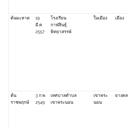
ต้นมะหาด
19
โรงเรียน
ในเมือง
เมือง
มี.ค.
กาฬสินธุ์
2557
พิทยาสรรพ์
ต้น
3 ก.พ.
เทศบาลตำบล
เขาพระ
ยางต
ราชพฤกษ์
2549
เขาพระนอน
นอน