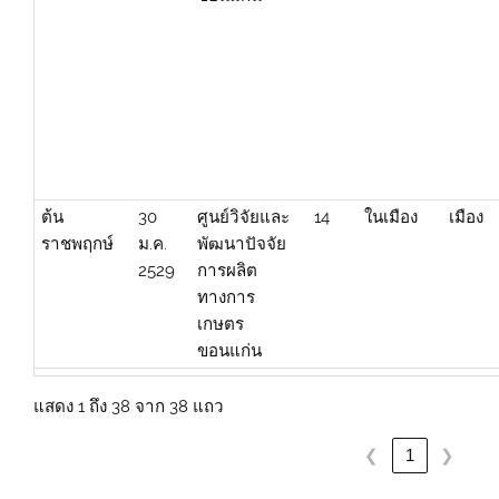
ต้น
30
ศูนย์วิจัยและ
14
ในเมือง
เมือง
ราชพฤกษ์
ม.ค.
พัฒนาปัจจัย
2529
การผลิต
ทางการ
เกษตร
ขอนแก่น
แสดง 1 ถึง 38 จาก 38 แถว
❮
❯
1