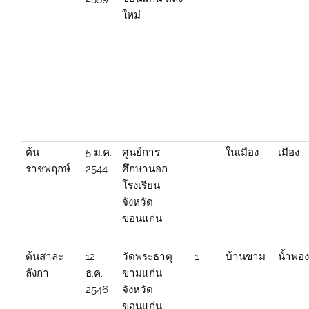
ใหม่
ต้น
5 ม.ค.
ศูนย์การ
ในเมือง
เมือง
ราชพฤกษ์
2544
ศึกษานอก
โรงเรียน
จังหวัด
ขอนแก่น
ต้นสาละ
12
วัดพระธาตุ
1
บ้านขาม
น้ำพอ
ลังกา
ธ.ค.
ขามแก่น
2546
จังหวัด
ขอนแก่น