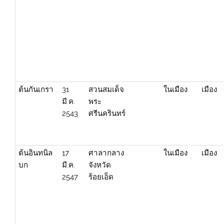
ต้นกันเกรา
31
สวนสมเด็จ
ในเมือง
เมือง
มี.ค.
พระ
2543
ศรีนครินทร์
ต้นอินทนิล
17
ศาลากลาง
ในเมือง
เมือง
บก
มี.ค.
จังหวัด
2547
ร้อยเอ็ด