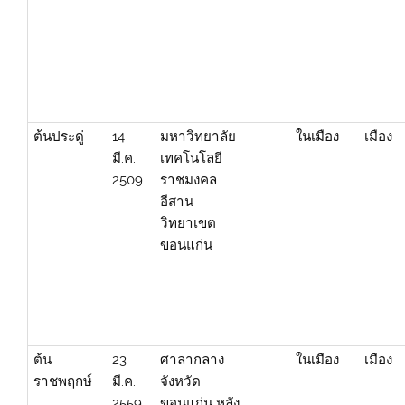
ต้นประดู่
14
มหาวิทยาลัย
ในเมือง
เมือง
มี.ค.
เทคโนโลยี
2509
ราชมงคล
อีสาน
วิทยาเขต
ขอนแก่น
ต้น
23
ศาลากลาง
ในเมือง
เมือง
ราชพฤกษ์
มี.ค.
จังหวัด
2559
ขอนแก่น หลัง