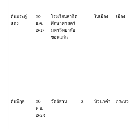
ต้นประดู่
20
โรงเรียนสาธิต
ในเมือง
เมือง
แดง
ธ.ค.
ศึกษาศาสตร์
2517
มหาวิทยาลัย
ขอนแก่น
ต้นพิกุล
26
วัดอิสาน
2
หัวนาคำ
กระน
พ.ย.
2523