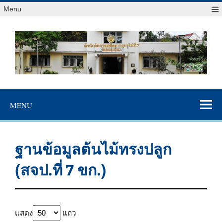
Menu
สจป.ที่ 7
Forest Resource Management Office No.7 (Khonkaen)
(ขอนแก่น)
MENU
ฐานข้อมูลต้นไม้ทรงปลูก
(สจป.ที่ 7 ขก.)
แสดง
แถว