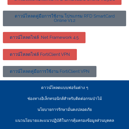
ดาวน์โหลดคู่มือการใช้งาน โปรแกรม RFD SmartCard
Online V1.2
ดาวน์โหลดไฟล์ .Net Framework 4.5
ดาวน์โหลดไฟล์ FortiClient VPN
ดาวน์โหลดคู่มือการใช้งาน FortiClient VPN
ดาวน์โหลดแบบฟอร์มต่าง ๆ
ช่องทางอิเล็กทรอนิกส์สำหรับติดต่อกรมป่าไม้
นโยบายการรักษามั่นคงปลอดภัย
แนวนโยบายและแนวปฏิบัติในการคุ้มครองข้อมูลส่วนบุคคล