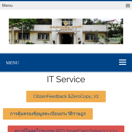
Menu
สจป.ที่ 7
Forest Resource Management Office No.7 (Khonkaen)
(ขอนแก่น)
MENU
IT Service
CitizenFeedback &ZeroCopy_V2
การคุ้มครองข้อมูลทะเบียนประวัติราษฎร
ดาวน์โหลดโปรแกรม RFD SmartCard Online V.1.3.2.1