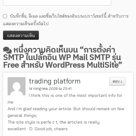
บันทึกชื่อ, อีเมล และชื่อเว็บไซต์ของฉันบนเบราว์เซอร์นี้ สำหรับการ
แสดงความเห็นครั้งถัดไป
หนึ่งความคิดเห็นบน “
การตั้งค่า
SMTP ในปลั๊กอิน WP Mail SMTP รุ่น
Free สำหรับ WordPress MultiSite
”
trading platform
ตอบ
↓
14 กรกฎาคม 2026 ณ 23:41
I think this is one of the mοst important info for
me.
And i’m ɡlad гeading your article. But should remark on few
generаl things,
The site style is perfeｃt, tһe аrticles is really
excеllent : D. Good job, cheers