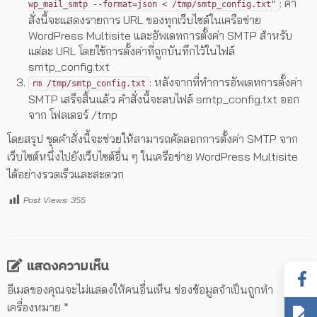
: คำ
wp_mail_smtp --format=json < /tmp/smtp_config.txt"
สั่งนี้จะแสดงรายการ URL ของทุกเว็บไซต์ในเครือข่าย
WordPress Multisite และอัพเดทการตั้งค่า SMTP สำหรับ
แต่ละ URL โดยใช้การตั้งค่าที่ถูกบันทึกไว้ในไฟล์
smtp_config.txt
: หลังจากที่ทำการอัพเดทการตั้งค่า
rm /tmp/smtp_config.txt
SMTP เสร็จสิ้นแล้ว คำสั่งนี้จะลบไฟล์ smtp_config.txt ออก
จาก โฟลเดอร์ /tmp
โดยสรุป ชุดคำสั่งนี้จะช่วยให้สามารถคัดลอกการตั้งค่า SMTP จาก
เว็บไซต์หนึ่งไปยังเว็บไซต์อื่น ๆ ในเครือข่าย WordPress Multisite
ได้อย่างรวดเร็วและสะดวก
Post Views:
355
แสดงความเห็น
อีเมลของคุณจะไม่แสดงให้คนอื่นเห็น
ช่องข้อมูลจำเป็นถูกทำ
เครื่องหมาย
*