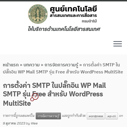
ให้บริการด้านเทคโนโลยีสารสนเทศ
หน้าแรก
»
บทความ
»
การจัดการความรู้
»
การตั้งค่า SMTP ใน
ปลั๊กอิน WP Mail SMTP รุ่น Free สำหรับ WordPress MultiSite
การตั้งค่า SMTP ในปลั๊กอิน WP Mail
SMTP รุ่น Free สำหรับ WordPress
1
MultiSite
รายการนี้ถูกเผยแพร่ใน
และถูกกำกับด้วย
on
การจัดการความรู้
wordpress
wp-cli
9 ตุลาคม 2023
by
Wee