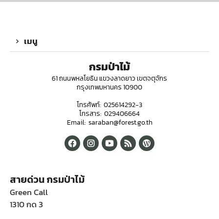
เมนู
กรมป่าไม้
61 ถนนพหลโยธิน แขวงลาดยาว เขตจตุจักร
กรุงเทพมหานคร 10900
โทรศัพท์: 025614292-3
โทรสาร: 029406664
Email: saraban@forest.go.th
สายด่วน กรมป่าไม้
Green Call
1310 กด 3