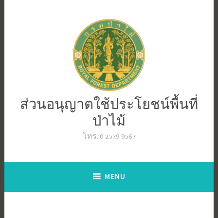
Skip
to
content
ส่วนอนุญาตใช้ประโยชน์พื้นที่
ป่าไม้
โทร. 0 2579 9567
MENU