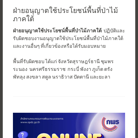
ฝ่ายอนุญาตใช้ประโยชน์พื้นที่ป่าไม้
ภาคใต้
ฝ่ายอนุญาตใช้ประโยชน์พื้นที่ป่าไม้ภาคใต้
ปฏิบัติและ
รับผิดชอบงานอนุญาตใช้ประโยชน์พื้นที่ป่าไม้ภาคใต้
และงานอื่นๆ ที่เกี่ยวข้องหรือได้รับมอบหมาย
พื้นที่รับผิดชอบ ได้แก่ จังหวัดสุราษฎร์ธานี ชุมพร
ระนอง นครศรีธรรมราช กระบี่ พังงา ภูเก็ต ตรัง
พัทลุง สงขลา สตูล นราธิวาส ปัตตานี และยะลา