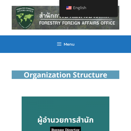
English
Menu
Organization Structure