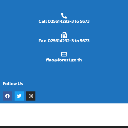
Call 025614292-3 to 5673
Fax. 025614292-3 to 5673
ffao@forest.go.th
Follow Us