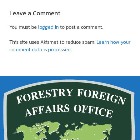
Leave a Comment
You must be
logged in
to post a comment.
This site uses Akismet to reduce spam.
Learn how your
comment data is processed.