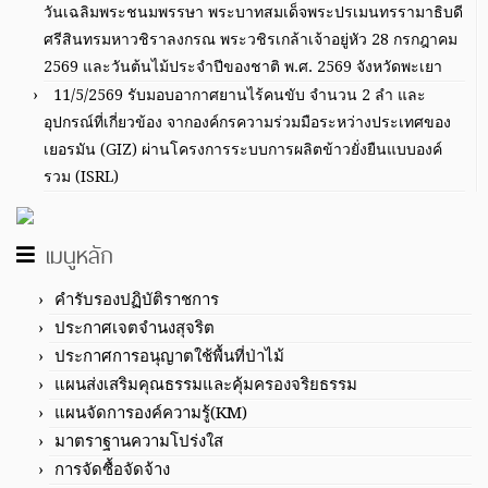
วันเฉลิมพระชนมพรรษา พระบาทสมเด็จพระปรเมนทรรามาธิบดี
ศรีสินทรมหาวชิราลงกรณ พระวชิรเกล้าเจ้าอยู่หัว 28 กรกฎาคม
2569 และวันต้นไม้ประจำปีของชาติ พ.ศ. 2569 จังหวัดพะเยา
11/5/2569 รับมอบอากาศยานไร้คนขับ จำนวน 2 ลำ และ
อุปกรณ์ที่เกี่ยวข้อง จากองค์กรความร่วมมือระหว่างประเทศของ
เยอรมัน (GIZ) ผ่านโครงการระบบการผลิตข้าวยั่งยืนแบบองค์
รวม (ISRL)
เมนูหลัก
คำรับรองปฏิบัติราชการ
ประกาศเจตจำนงสุจริต
ประกาศการอนุญาตใช้พื้นที่ป่าไม้
แผนส่งเสริมคุณธรรมและคุ้มครองจริยธรรม
แผนจัดการองค์ความรู้(KM)
มาตราฐานความโปร่งใส
การจัดซื้อจัดจ้าง