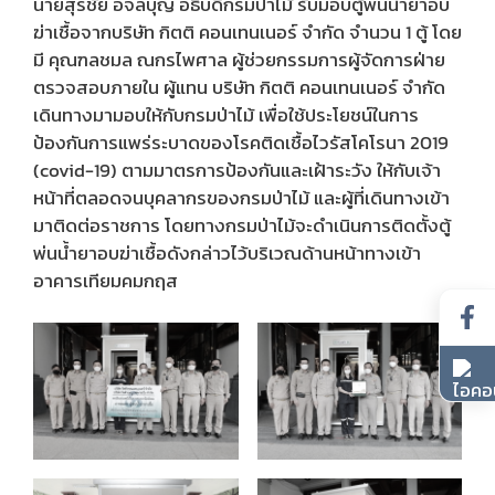
นายสุรชัย อจลบุญ อธิบดีกรมป่าไม้ รับมอบตู้พ่นน้ำยาอบ
ฆ่าเชื้อจากบริษัท กิตติ คอนเทนเนอร์ จำกัด จำนวน 1 ตู้ โดย
มี คุณฑลชมล ณกรไพศาล ผู้ช่วยกรรมการผู้จัดการฝ่าย
ตรวจสอบภายใน ผู้แทน บริษัท กิตติ คอนเทนเนอร์ จำกัด
เดินทางมามอบให้กับกรมป่าไม้ เพื่อใช้ประโยชน์ในการ
ป้องกันการแพร่ระบาดของโรคติดเชื้อไวรัสโคโรนา 2019
(covid-19) ตามมาตรการป้องกันและเฝ้าระวัง ให้กับเจ้า
หน้าที่ตลอดจนบุคลากรของกรมป่าไม้ และผู้ที่เดินทางเข้า
มาติดต่อราชการ โดยทางกรมป่าไม้จะดำเนินการติดตั้งตู้
พ่นน้ำยาอบฆ่าเชื้อดังกล่าวไว้บริเวณด้านหน้าทางเข้า
อาคารเทียมคมกฤส