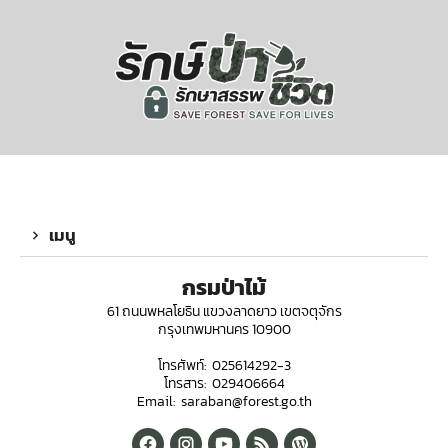
เมนู
กรมป่าไม้
61 ถนนพหลโยธิน แขวงลาดยาว เขตจตุจักร
กรุงเทพมหานคร 10900
โทรศัพท์: 025614292-3
โทรสาร: 029406664
Email: saraban@forest.go.th