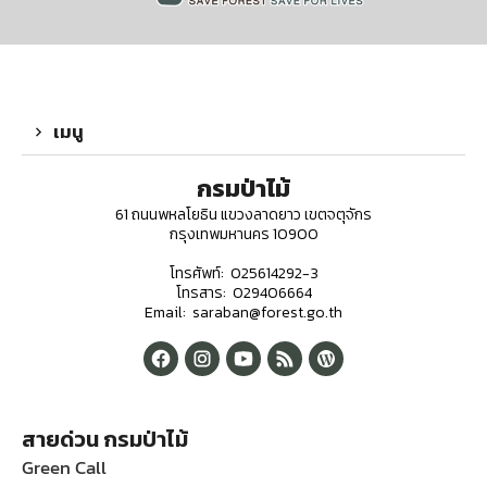
เมนู
กรมป่าไม้
61 ถนนพหลโยธิน แขวงลาดยาว เขตจตุจักร
กรุงเทพมหานคร 10900
โทรศัพท์: 025614292-3
โทรสาร: 029406664
Email: saraban@forest.go.th
สายด่วน กรมป่าไม้
Green Call