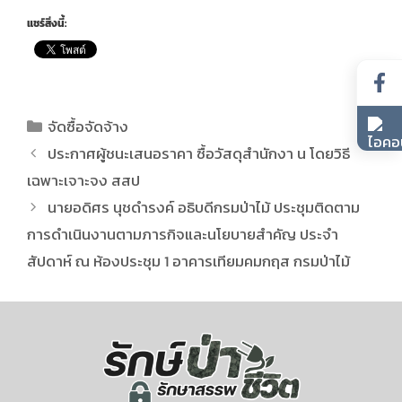
แชร์สิ่งนี้:
จัดซื้อจัดจ้าง
ประกาศผู้ชนะเสนอราคา ซื้อวัสดุสำนักงา น โดยวิธี
เฉพาะเจาะจง สสป
นายอดิศร นุชดำรงค์ อธิบดีกรมป่าไม้ ประชุมติดตาม
การดำเนินงานตามภารกิจและนโยบายสำคัญ ประจำ
สัปดาห์ ณ ห้องประชุม 1 อาคารเทียมคมกฤส กรมป่าไม้