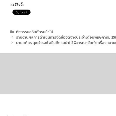
แชร์สิ่งนี้:
กิจกรรมอธิบดีกรมป่าไม้
รายงานผลการดำเนินการจัดซื้อจัดจ้างประจำเดือนพฤษภาคม 25
นายอดิศร นุชดำรงค์ อธิบดีกรมป่าไม้ พิจารณาจัดทำเครื่องหมายเชิดช