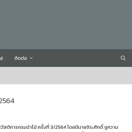
rd
ติดต่อ
/2564
การกรมป่าไม้ ครั้งที่ 3/2564 โดยมีนายจิระศักดิ์ ชูความ