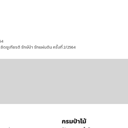
64
ูเกียรติ รักษ์ป่า รักแผ่นดิน ครั้งที่ 2/2564
กรมป่าไม้