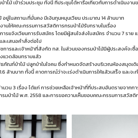
ม้ เข้าร่วมประชุม ทั้งนี้ ที่ประชุมได้หารือเกี่ยวกับการดำเนินง
ู่ในสถานะที่มั่นคง มีเงินทุนหมุนเวียน ประมาณ 14 ล้านบาท
งานให้คณะกรรมการสวัสดิการกรมป่าไม้รับทราบในเรื่อง
การแจ้งเวียนการรับสมัคร โดยมีผู้สนใจส่งใบสมัคร จำนวน 7 ราย 
และเสนอคำสั่งต่อไป
การและเจ้าหน้าที่สังกัด ทส. ในส่วนของกรมป่าไม้มีผู้ประสงค์จะซื้
่งแวดล้อมทราบแล้ว
ิพิธภัณฑ์ป่าไม้ ปลูกป่าในใจคน ซึ่งกำหนดจัดสร้างบริเวณห้องสมุดเ
ล้านบาท ทั้งนี้ คาดการณ์ว่าจะเร่งดำเนินการให้แล้วเสร็จ และจะทำพ
จำนวน 3 เรื่อง ได้แก่ การช่วยเหลือเจ้าหน้าที่ที่ประสบอันตรายจาก
รมป่าไม้ พ.ศ. 2558 และการขอความเห็นชอบคณะกรรมการสวัสดิการก