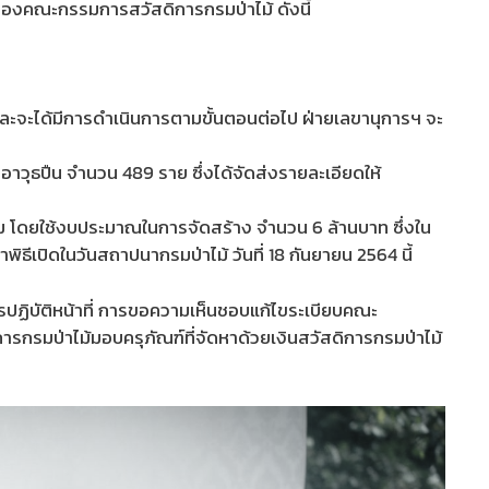
านของคณะกรรมการสวัสดิการกรมป่าไม้ ดังนี้
และจะได้มีการดำเนินการตามขั้นตอนต่อไป ฝ่ายเลขานุการฯ จะ
ออาวุธปืน จำนวน 489 ราย ซึ่งได้จัดส่งรายละเอียดให้
ดิม โดยใช้งบประมาณในการจัดสร้าง จำนวน 6 ล้านบาท ซึ่งใน
ิธีเปิดในวันสถาปนากรมป่าไม้ วันที่ 18 กันยายน 2564 นี้
การปฏิบัติหน้าที่ การขอความเห็นชอบแก้ไขระเบียบคณะ
รมป่าไม้มอบครุภัณฑ์ที่จัดหาด้วยเงินสวัสดิการกรมป่าไม้