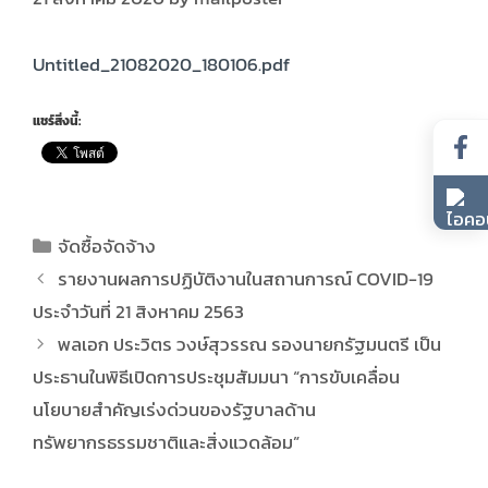
Untitled_21082020_180106.pdf
แชร์สิ่งนี้:
จัดซื้อจัดจ้าง
รายงานผลการปฏิบัติงานในสถานการณ์ COVID-19
ประจำวันที่ 21 สิงหาคม 2563
พลเอก ประวิตร วงษ์สุวรรณ รองนายกรัฐมนตรี เป็น
ประธานในพิธีเปิดการประชุมสัมมนา “การขับเคลื่อน
นโยบายสำคัญเร่งด่วนของรัฐบาลด้าน
ทรัพยากรธรรมชาติและสิ่งแวดล้อม”