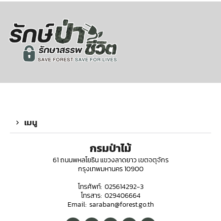
เมนู
กรมป่าไม้
61 ถนนพหลโยธิน แขวงลาดยาว เขตจตุจักร
กรุงเทพมหานคร 10900
โทรศัพท์: 025614292-3
โทรสาร: 029406664
Email: saraban@forest.go.th