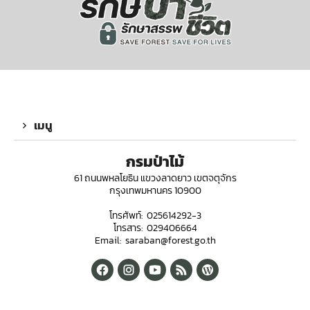
เมนู
กรมป่าไม้
61 ถนนพหลโยธิน แขวงลาดยาว เขตจตุจักร
กรุงเทพมหานคร 10900
โทรศัพท์: 025614292-3
โทรสาร: 029406664
Email: saraban@forest.go.th