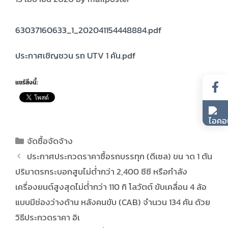
63037160633_1_202041154448884.pdf
ประกาศเชิญชวน รถ UTV 1 คัน.pdf
แชร์สิ่งนี้:
จัดซื้อจัดจ้าง
ประกาศประกวดราคาซื้อรถบรรทุก (ดีเซล) ขน าด 1 ตัน
ปริมาตรกระบอกสูบไม่ต่ำกว่า 2,400 ซีซี หรือกำลัง
เครื่องยนต์สูงสุดไม่ต่ำกว่า 110 กิ โลวัตต์ ขับเคลื่อน 4 ล้อ
แบบมีช่องว่างด้าน หลังคนขับ (CAB) จำนวน 134 คัน ด้วย
วิธีประกวดราคา อิเ