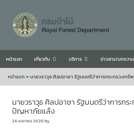
หน้าแรก
เกี่ยวกับ
บริการ
ข่าวสาร/บทความ
หน้าแรก
»
นายวราวุธ ศิลปอาชา รัฐมนตรีว่าการกระทรวงทรัพ
นายวราวุธ ศิลปอาชา รัฐมนตรีว่าการกร
ปัญหาภัยแล้ง
24 เมษายน 2020
by