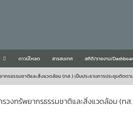
ดาวน์โหลด
สารสนเทศ
สถิติ/รายงาน/Dashboa
ยากรธรรมชาติและสิ่งแวดล้อม (ทส.) เป็นประธานการประชุมติดตา
ะทรวงทรัพยากรธรรมชาติและสิ่งแวดล้อม (ทส