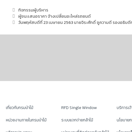
กิจกรรมผู้บริหาร
ผู้ชนะเสนอราคา จ้างเปลี่ยนอะไหล่รถยนต์
วันพฤหัสบดีที่ 23 เมษายน 2563 นายจิระศักดิ์ ชูความดี รองอธิ
เกี่ยวกับกรมป่าไม้
RFD Single Window
บริการเจ้า
หน่วยงานภายในกรมป่าไม้
ระบบแจกจ่ายกล้าไม้
นโยบายก