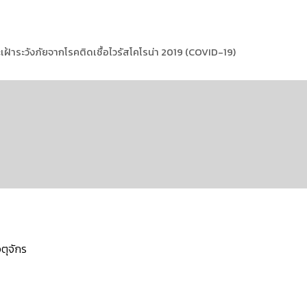
เฝ้าระวังภัยจากโรคติดเชื้อไวรัสโคโรน่า 2019 (COVID-19)
ตุจักร