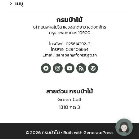
เมนู
กรมป่าไม้
61 ถนนพหลโยธิน แขวงลาดยาว เขตจตุจักร
กรุงเทพมหานคร 10900
โทรศัพท์: 025614292-3
โทรสาร: 029406664
Email: saraban@forest.go.th
สายด่วน กรมป่าไม้
Green Call
1310 กด 3
© 2026 กรมป่าไม้
• Built with
GeneratePress