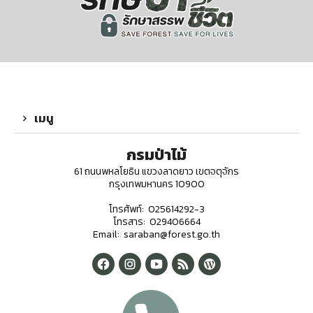
เมนู
กรมป่าไม้
61 ถนนพหลโยธิน แขวงลาดยาว เขตจตุจักร
กรุงเทพมหานคร 10900
โทรศัพท์: 025614292-3
โทรสาร: 029406664
Email: saraban@forest.go.th