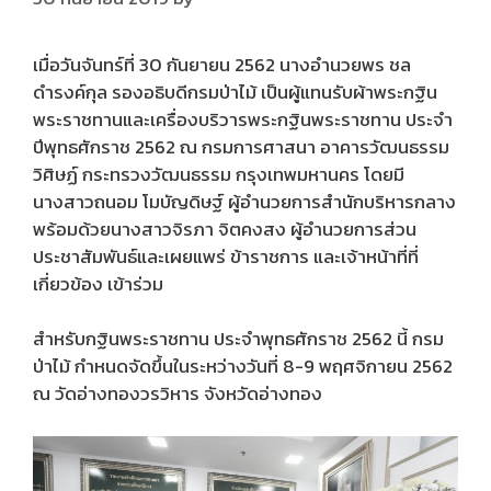
เมื่อวันจันทร์ที่ 30 กันยายน 2562 นางอำนวยพร ชล
ดำรงค์กุล รองอธิบดีกรมป่าไม้ เป็นผู้แทนรับผ้าพระกฐิน
พระราชทานและเครื่องบริวารพระกฐินพระราชทาน ประจำ
ปีพุทธศักราช 2562 ณ กรมการศาสนา อาคารวัฒนธรรม
วิศิษฏ์ กระทรวงวัฒนธรรม กรุงเทพมหานคร โดยมี
นางสาวถนอม โมบัญดิษฐ์ ผู้อำนวยการสำนักบริหารกลาง
พร้อมด้วยนางสาวจิรภา จิตคงสง ผู้อำนวยการส่วน
ประชาสัมพันธ์และเผยแพร่ ข้าราชการ และเจ้าหน้าที่ที่
เกี่ยวข้อง เข้าร่วม
สำหรับกฐินพระราชทาน ประจำพุทธศักราช 2562 นี้ กรม
ป่าไม้ กำหนดจัดขึ้นในระหว่างวันที่ 8-9 พฤศจิกายน 2562
ณ วัดอ่างทองวรวิหาร จังหวัดอ่างทอง