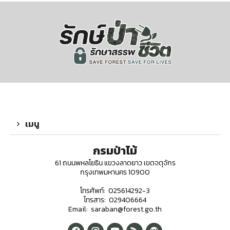
เมนู
กรมป่าไม้
61 ถนนพหลโยธิน แขวงลาดยาว เขตจตุจักร
กรุงเทพมหานคร 10900
โทรศัพท์: 025614292-3
โทรสาร: 029406664
Email: saraban@forest.go.th