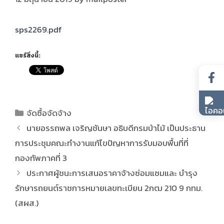
sps2269.pdf
แชร์สิ่งนี้:
จัดซื้อจัดจ้าง
นายอรรถพล เจริญชันษา อธิบดีกรมป่าไม้ เป็นประธาน
การประชุมคณะทำงานแก้ไขปัญหาการรับมอบพื้นที่ที่
กองทัพภาคที่ 3
ประกาศผู้ชนะการเสนอราคาจ้างซ่อมแซมและ บำรุง
รักษารถยนต์ราชการหมายเลขทะเบียน 2กฒ 210 9 กทม.
(สผส.)