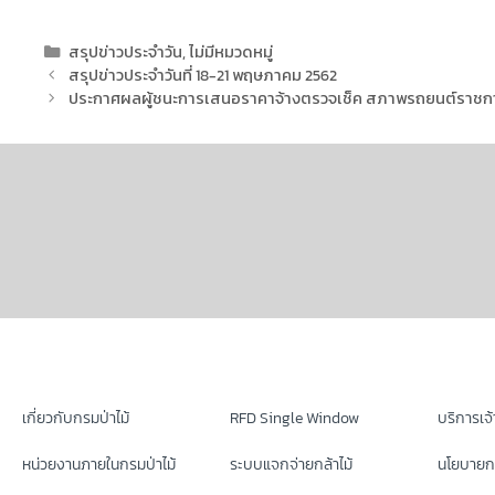
สรุปข่าวประจำวัน
,
ไม่มีหมวดหมู่
สรุปข่าวประจำวันที่ 18-21 พฤษภาคม 2562
ประกาศผลผู้ชนะการเสนอราคาจ้างตรวจเช็ค สภาพรถยนต์ราชก
เกี่ยวกับกรมป่าไม้
RFD Single Window
บริการเจ้า
หน่วยงานภายในกรมป่าไม้
ระบบแจกจ่ายกล้าไม้
นโยบายก