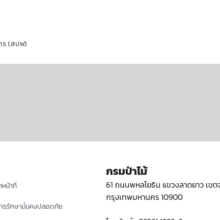
าร (สปฟ)
กรมป่าไม้
61 ถนนพหลโยธิน แขวงลาดยาว เขตจ
หน้าที่
กรุงเทพมหานคร 10900
ารรักษามั่นคงปลอดภัย